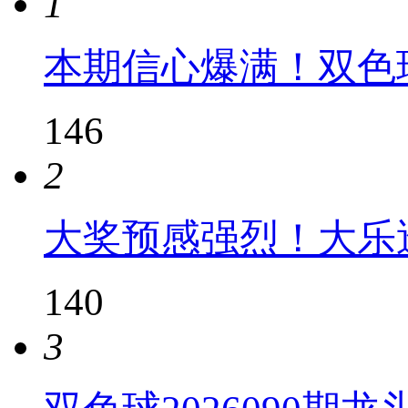
1
本期信心爆满！双色球
146
2
大奖预感强烈！大乐透
140
3