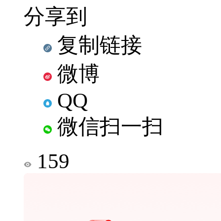
分享到
复制链接
微博
QQ
微信扫一扫
159