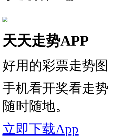
天天走势APP
好用的彩票走势图
手机看开奖看走势
随时随地。
立即下载App