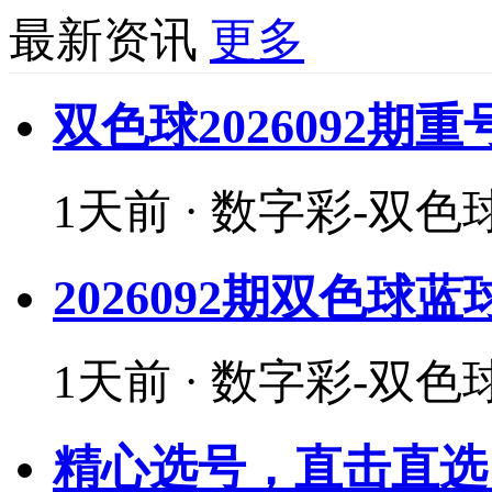
最新
资讯
更多
双色球2026092期
1天前 · 数字彩-双色
2026092期双色球
1天前 · 数字彩-双色
精心选号，直击直选！