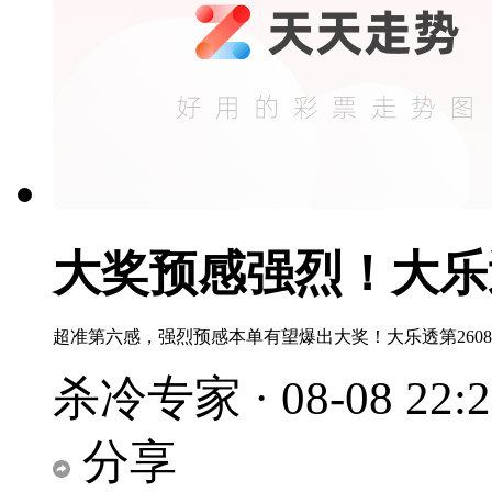
大奖预感强烈！大乐透
超准第六感，强烈预感本单有望爆出大奖！大乐透第26089期奖号为：0
杀冷专家 · 08-08 22:2
分享