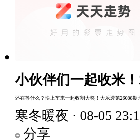
小伙伴们一起收米！2
还在等什么？快上车来一起收割大奖！大乐透第26088期开出奖号：03
寒冬暖夜 · 08-05 23:1
分享