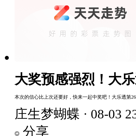
大奖预感强烈！大乐透
本次的信心比上次还要好，快来一起中奖吧！大乐透第26087期奖号为
庄生梦蝴蝶 · 08-03 23
分享