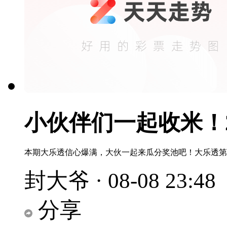
小伙伴们一起收米！2
本期大乐透信心爆满，大伙一起来瓜分奖池吧！大乐透第260
封大爷 · 08-08 23:48
分享