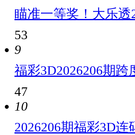
瞄准一等奖！大乐透2
53
9
福彩3D2026206期
47
10
2026206期福彩3D