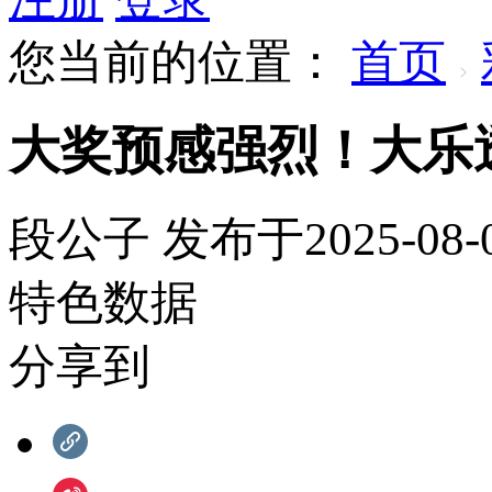
您当前的位置：
首页
大奖预感强烈！大乐透
段公子
发布于2025-08-09
特色数据
分享到