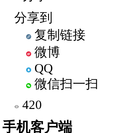
分享到
复制链接
微博
QQ
微信扫一扫
420
手机客户端