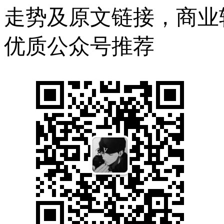
走势及原文链接，商业
优质公众号推荐