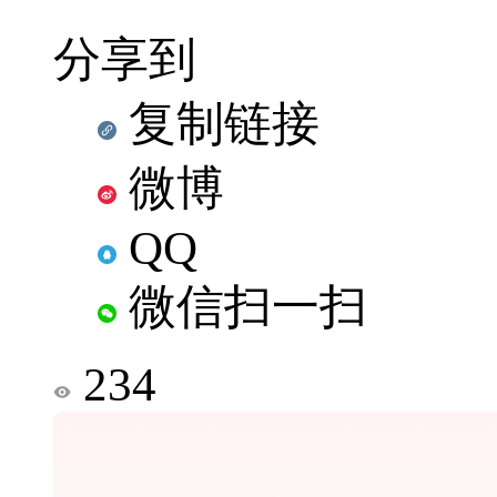
分享到
复制链接
微博
QQ
微信扫一扫
234