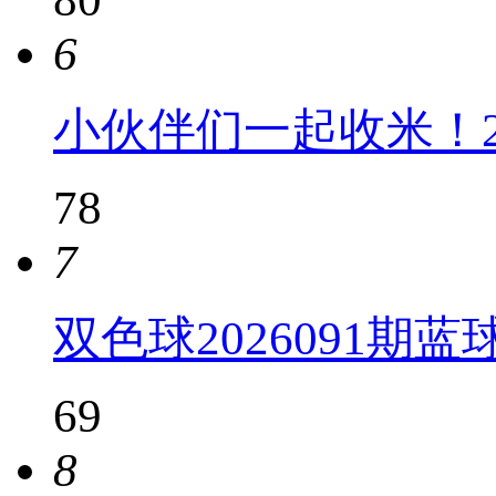
6
小伙伴们一起收米！2
78
7
双色球2026091期
69
8