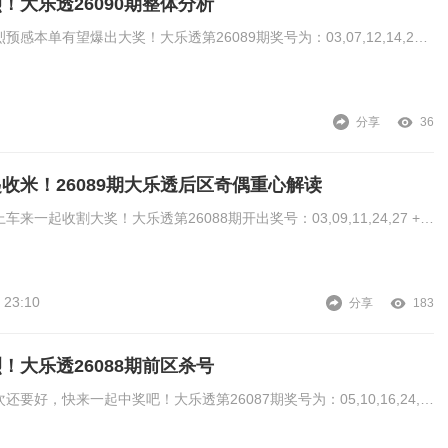
！大乐透26090期整体分析
超准第六感，强烈预感本单有望爆出大奖！大乐透第26089期奖号为：03,07,12,14,26 + ..
分享
36
收米！26089期大乐透后区奇偶重心解读
还在等什么？快上车来一起收割大奖！大乐透第26088期开出奖号：03,09,11,24,27 + 0..
23:10
分享
183
！大乐透26088期前区杀号
本次的信心比上次还要好，快来一起中奖吧！大乐透第26087期奖号为：05,10,16,24,27 +..