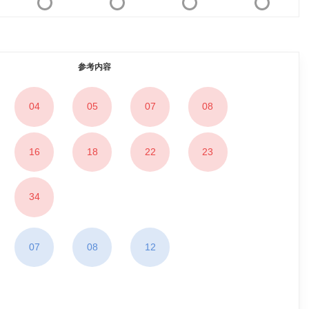
参考内容
04
05
07
08
16
18
22
23
34
07
08
12