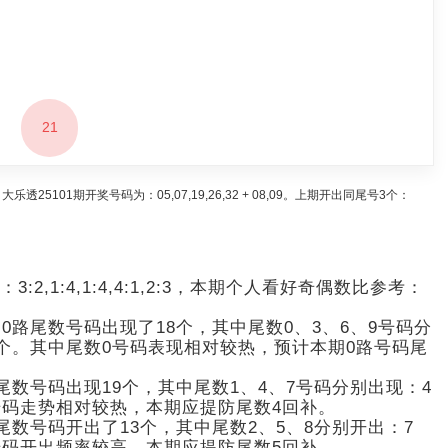
21
5101期开奖号码为：05,07,19,26,32 + 08,09。上期开出同尾号3个：
2,1:4,1:4,4:1,2:3，本期个人看好奇偶数比参考：
0路尾数号码出现了18个，其中尾数0、3、6、9号码分
5个。其中尾数0号码表现相对较热，预计本期0路号码尾
尾数号码出现19个，其中尾数1、4、7号码分别出现：4
号码走势相对较热，本期应提防尾数4回补。
尾数号码开出了13个，其中尾数2、5、8分别开出：7
号码开出频率较高，本期应提防尾数5回补。