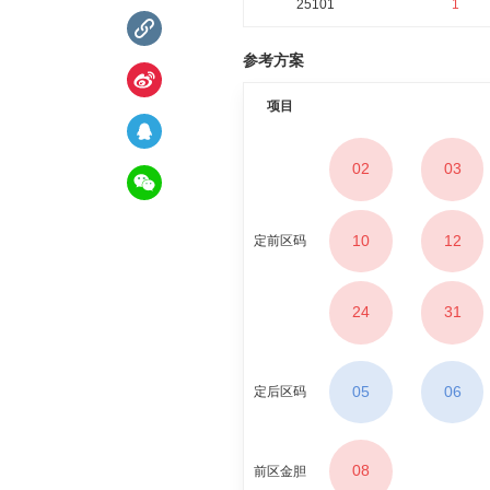
25101
1
参考方案
项目
02
03
10
12
定前区码
24
31
05
06
定后区码
08
前区金胆