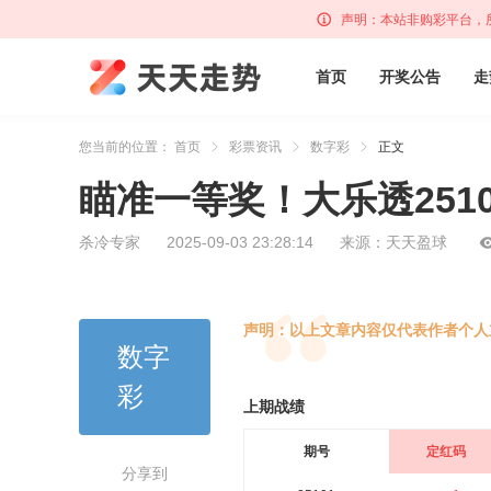
声明：本站非购彩平台，
首页
开奖公告
走
您当前的位置：
首页
彩票资讯
数字彩
正文
瞄准一等奖！大乐透251
杀冷专家
2025-09-03 23:28:14
来源：天天盈球
声明：以上文章内容仅代表作者个人
数字
彩
上期战绩
期号
定红码
分享到