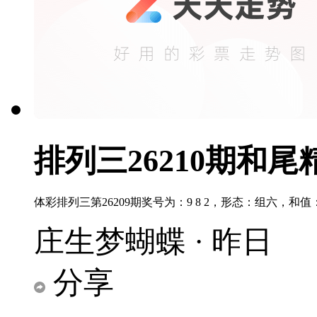
排列三26210期和尾
体彩排列三第26209期奖号为：9 8 2，形态：组六，和值
庄生梦蝴蝶 · 昨日
分享