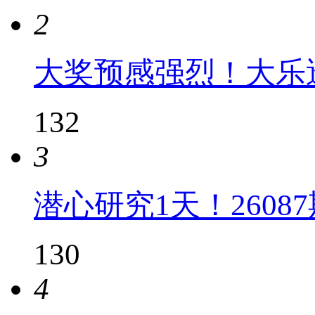
2
大奖预感强烈！大乐透
132
3
潜心研究1天！260
130
4