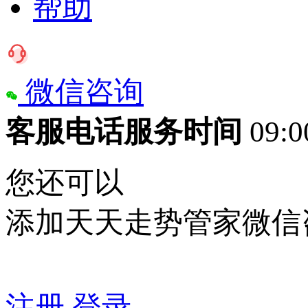
帮助
微信咨询
客服电话服务时间
09:0
您还可以
添加天天走势管家微信
注册
登录