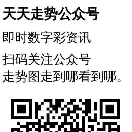
天天走势公众号
即时数字彩资讯
扫码关注公众号
走势图走到哪看到哪。