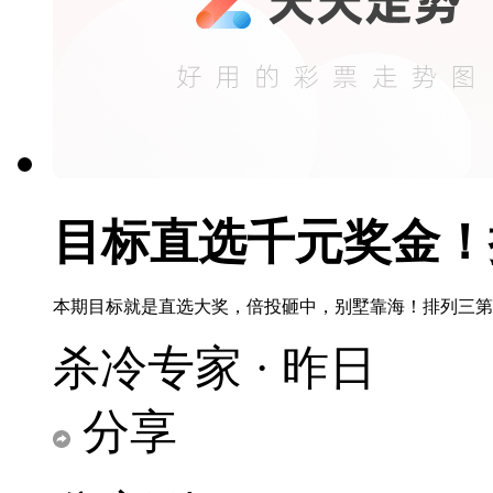
目标直选千元奖金！排
本期目标就是直选大奖，倍投砸中，别墅靠海！排列三第262
杀冷专家 · 昨日
分享