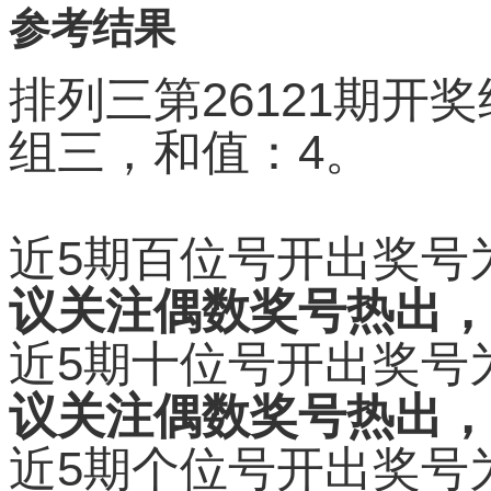
参考结果
排列三第26121期开
组三，和值：4。
近5期百位号开出奖号为
议关注偶数奖号热出，参
近5期十位号开出奖号为
议关注偶数奖号热出，参
近5期个位号开出奖号为