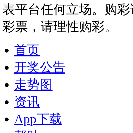
表平台任何立场。购彩
彩票，请理性购彩。
首页
开奖公告
走势图
资讯
App下载