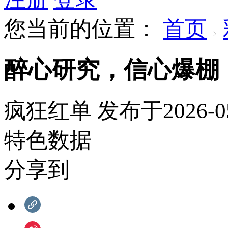
您当前的位置：
首页
醉心研究，信心爆棚！
疯狂红单
发布于2026-05-
特色数据
分享到