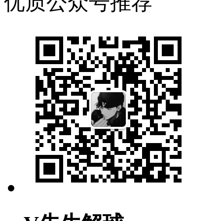
优质公众号推荐