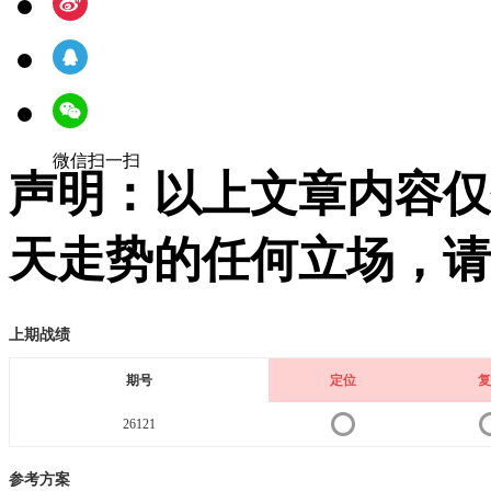
微信扫一扫
声明：以上文章内容仅
天走势的任何立场，请
上期战绩
期号
定位
26121
参考方案