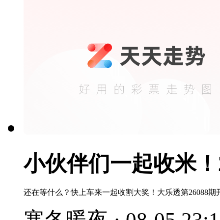
小伙伴们一起收米！2
还在等什么？快上车来一起收割大奖！大乐透第26088期开出奖号：03
寒冬暖夜 · 08-05 23:1