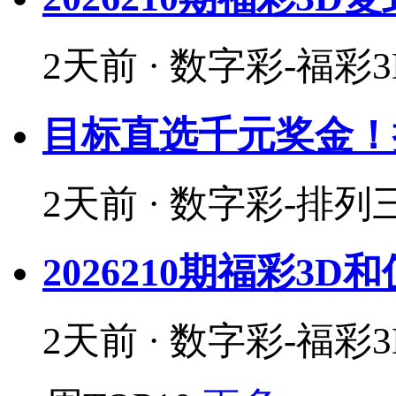
2天前 · 数字彩-福彩3
目标直选千元奖金！排
2天前 · 数字彩-排列
2026210期福彩3D
2天前 · 数字彩-福彩3