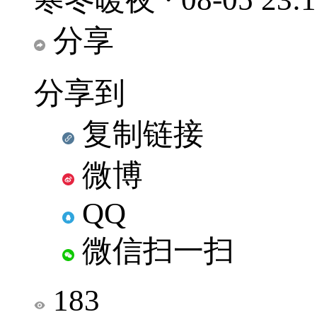
分享
分享到
复制链接
微博
QQ
微信扫一扫
183