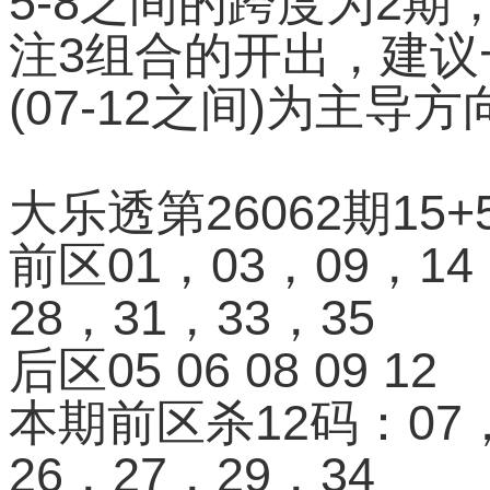
5-8之间的跨度为2期
注3组合的开出，建议一
(07-12之间)为主导方
大乐透第26062期15
前区01，03，09，14
28，31，33，35
后区05 06 08 09 12
本期前区杀12码：07，
26，27，29，34