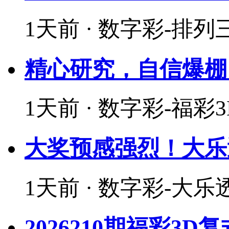
1天前 · 数字彩-排列
精心研究，自信爆棚！
1天前 · 数字彩-福彩3
大奖预感强烈！大乐透
1天前 · 数字彩-大乐
2026210期福彩3D