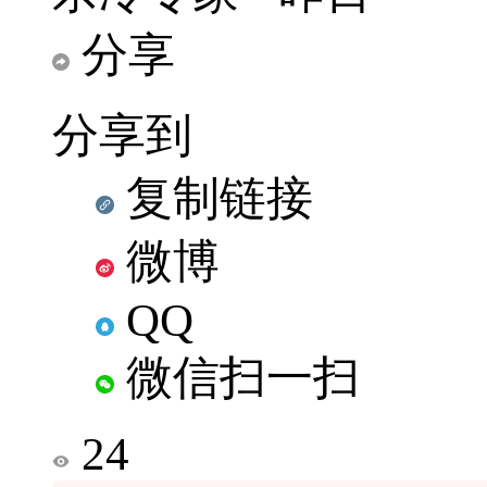
分享
分享到
复制链接
微博
QQ
微信扫一扫
24