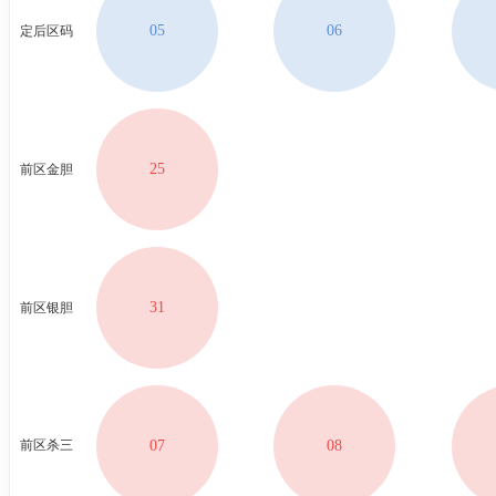
05
06
定后区码
25
前区金胆
31
前区银胆
07
08
前区杀三